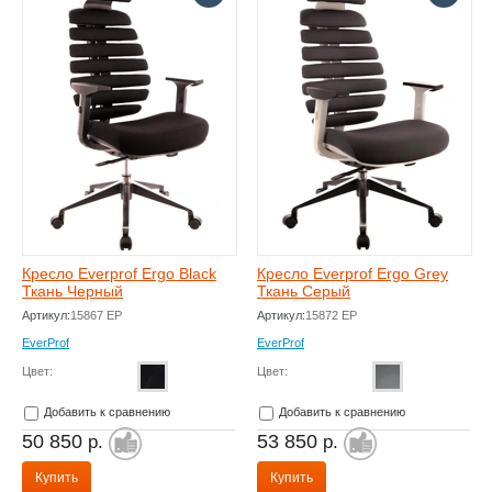
Кресло Everprof Ergo Black
Кресло Everprof Ergo Grey
Ткань Черный
Ткань Серый
Артикул:
15867 EP
Артикул:
15872 EP
EverProf
EverProf
Цвет:
Цвет:
Добавить к сравнению
Добавить к сравнению
50 850
53 850
р.
р.
Купить
Купить