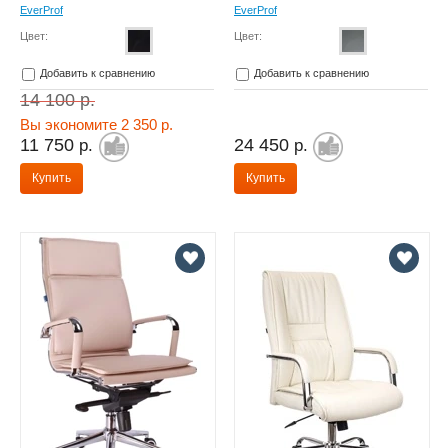
EverProf
EverProf
Цвет:
Цвет:
Добавить к сравнению
Добавить к сравнению
14 100
р.
Вы экономите 2 350 р.
11 750
24 450
р.
р.
Купить
Купить