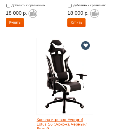
Добавить к сравнению
Добавить к сравнению
18 000
18 000
р.
р.
Купить
Купить
Кресло игровое Everprof
Lotus S6 Экокожа Черный/
Белый