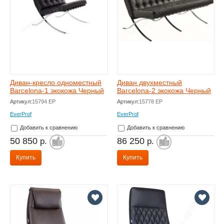
Диван-кресло одноместный
Диван двухместный
Barcelona-1 экокожа Черный
Barcelona-2 экокожа Черный
Артикул:
15794 EP
Артикул:
15778 EP
EverProf
EverProf
Добавить к сравнению
Добавить к сравнению
50 850
86 250
р.
р.
Купить
Купить