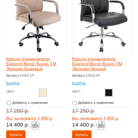
Кресло руководителя
Кресло руководителя
Everprof Bond (Бонд) TM
Everprof Bond (Бонд) TM
Экокожа Бежевый
Экокожа Черный
Артикул:
15950 EP
Артикул:
15819 EP
EverProf
EverProf
Цвет:
Цвет:
Добавить к сравнению
Добавить к сравнению
17 250
р.
17 250
р.
Вы экономите 2 850 р.
Вы экономите 2 850 р.
14 400
14 400
р.
р.
Купить
Купить