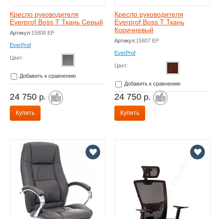
Кресло руководителя
Кресло руководителя
Everprof Boss T Ткань Серый
Everprof Boss T Ткань
Коричневый
Артикул:
15808 EP
Артикул:
15807 EP
EverProf
EverProf
Цвет:
Цвет:
Добавить к сравнению
Добавить к сравнению
24 750
24 750
р.
р.
Купить
Купить