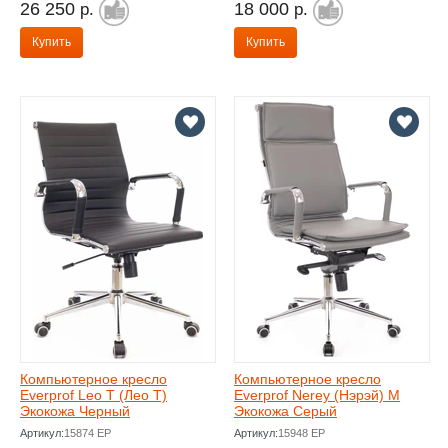
26 250
18 000
р.
р.
Купить
Купить
Компьютерное кресло
Компьютерное кресло
Everprof Leo T (Лео Т)
Everprof Nerey (Нэрэй) M
Экокожа Черный
Экокожа Серый
Артикул:
15874 EP
Артикул:
15948 EP