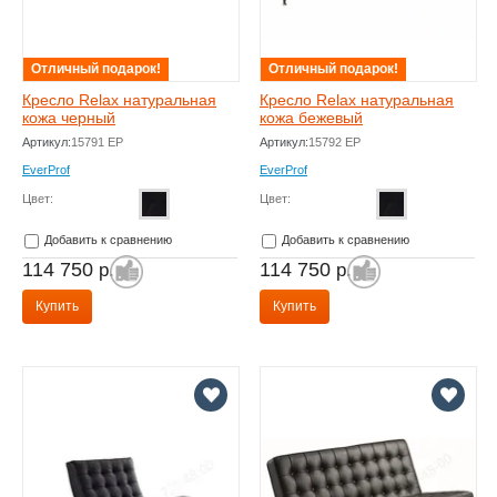
Отличный подарок!
Отличный подарок!
Кресло Relax натуральная
Кресло Relax натуральная
кожа черный
кожа бежевый
Артикул:
15791 EP
Артикул:
15792 EP
EverProf
EverProf
Цвет:
Цвет:
Добавить к сравнению
Добавить к сравнению
114 750
114 750
р.
р.
Купить
Купить