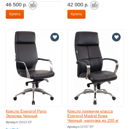
46 500
42 000
р.
р.
Купить
Купить
Кресло Everprof Paris
Кресло премиум класса
Экокожа Черный
Everprof Madrid Кожа
Черный, нагрузка до 200 кг
Артикул:
15910 EP
Артикул:
15787 EP