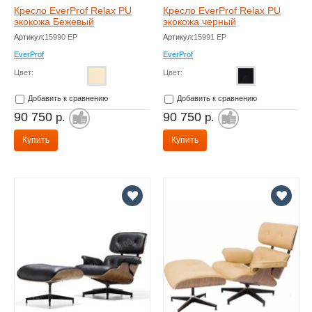
Кресло EverProf Relax PU
Кресло EverProf Relax PU
экокожа Бежевый
экокожа черный
Артикул:
15990 EP
Артикул:
15991 EP
EverProf
EverProf
Цвет:
Цвет:
Добавить к сравнению
Добавить к сравнению
90 750
90 750
р.
р.
Купить
Купить