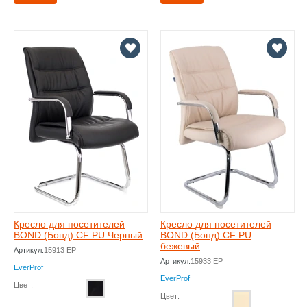
Кресло для посетителей
Кресло для посетителей
BOND (Бонд) CF PU Черный
BOND (Бонд) CF PU
бежевый
Артикул:
15913 EP
Артикул:
15933 EP
EverProf
EverProf
Цвет:
Цвет: