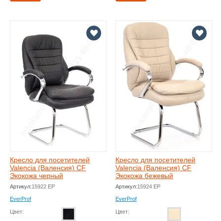
Кресло для посетителей
Кресло для посетителей
Valencia (Валенсия) CF
Valencia (Валенсия) CF
Экокожа черный
Экокожа бежевый
Артикул:
15922 EP
Артикул:
15924 EP
EverProf
EverProf
Цвет:
Цвет: