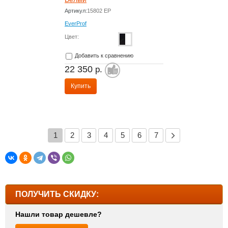
Артикул:
15802 EP
EverProf
Цвет:
Добавить к сравнению
22 350
р.
Купить
1
2
3
4
5
6
7
ПОЛУЧИТЬ СКИДКУ:
Нашли товар дешевле?