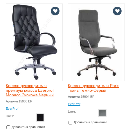
Кресло руководителя
Кресло руководителя Paris
премиум класса Everprof
Ткань Темно-Серый
Monaco Экокожа Черный
Артикул:
15904 EP
Артикул:
15905 EP
EverProf
EverProf
Цвет:
Цвет:
Добавить к сравнению
Добавить к сравнению