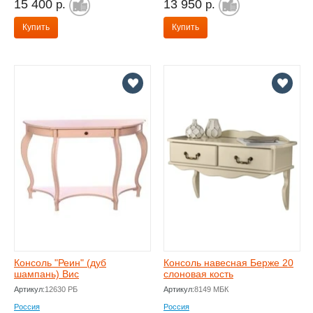
15 400
13 950
р.
р.
Купить
Купить
Консоль "Реин" (дуб
Консоль навесная Берже 20
шампань) Вис
слоновая кость
Артикул:
12630 РБ
Артикул:
8149 МБК
Россия
Россия