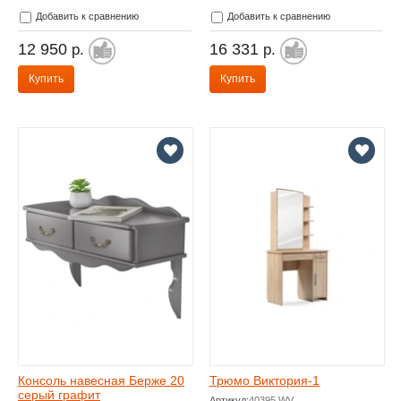
Добавить к сравнению
Добавить к сравнению
12 950
16 331
р.
р.
Купить
Купить
Консоль навесная Берже 20
Трюмо Виктория-1
серый графит
Артикул:
40395 WV