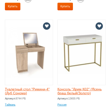
Купить
Купить
Туалетный стол "Римини-4"
Консоль "Дрим К02" (Ясень
(Дуб Сонома)
браш белый/Золото)
Артикул:
8744 РБ
Артикул:
13655 РБ
Тайвань
Россия