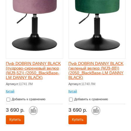
Пуф DOBRIN DANNY BLACK
Пуф DOBRIN DANNY BLACK
(пудрово-сиреневый велюр
(зеленый велюр (MJ9-88))
(MJ9-52)) (2050_BlackBase-
(2050_BlackBase-LM DANNY
LM DANNY BLACK)
BLACK)
Артикул:
11741 ЛМ
Артикул:
11740 ЛМ
Китай
Китай
Добавить к сравнению
Добавить к сравнению
3 690
3 690
р.
р.
Купить
Купить