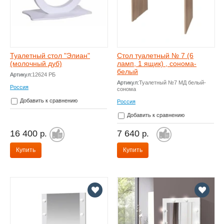
Туалетный стол "Элиан"
Стол туалетный № 7 (6
(молочный дуб)
ламп, 1 ящик) , сонома-
белый
Артикул:
12624 РБ
Артикул:
Туалетный №7 МД белый-
Россия
сонома
Добавить к сравнению
Россия
Добавить к сравнению
16 400
7 640
р.
р.
Купить
Купить