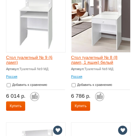
Стол туалетный № 9 (6
Стол туалетный № 8 (8
ламп)
ламп, 1 ящик) белый
Артикул:
Туалетный №9 МД
Артикул:
Туалетный №8 МД
Россия
Россия
Добавить к сравнению
Добавить к сравнению
6 014
6 786
р.
р.
Купить
Купить