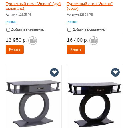
Туалетный стол "Элиан" (дуб
Туалетный стол "Элиан"
шампань)
(орех)
Артикул:
12625 РБ
Артикул:
12623 РБ
Россия
Россия
Добавить к сравнению
Добавить к сравнению
13 950
16 400
р.
р.
Купить
Купить