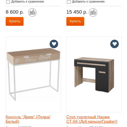
Добавить к сравнению
Добавить к сравнению
8 600
15 450
р.
р.
Купить
Купить
Консоль "Дрим" (Пудра/
Стол туалетный Наоми
Белый)
СТ-04 (Дуб каньон/Графит)