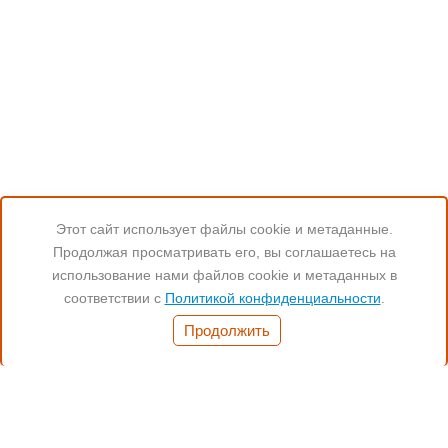
Этот сайт использует файлы cookie и метаданные.
Продолжая просматривать его, вы соглашаетесь на
Читайте нас:
использование нами файлов cookie и метаданных в
соответствии с
Политикой конфиденциальности
.
Часы работы:
Продолжить
Понед.- Пятн. 11:00-19:00
(812) 972-17-17
(812) 347-70-77
(901) 372-17-17