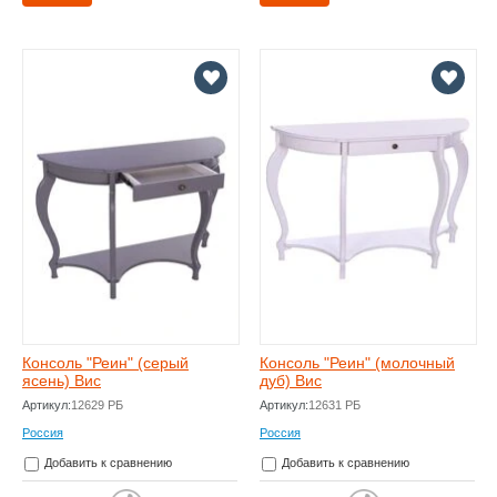
Консоль "Реин" (серый
Консоль "Реин" (молочный
ясень) Вис
дуб) Вис
Артикул:
12629 РБ
Артикул:
12631 РБ
Россия
Россия
Добавить к сравнению
Добавить к сравнению