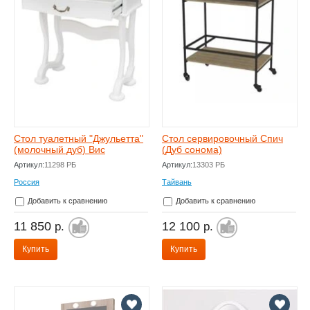
Стол туалетный "Джульетта"
Стол сервировочный Спич
(молочный дуб) Вис
(Дуб сонома)
Артикул:
11298 РБ
Артикул:
13303 РБ
Россия
Тайвань
Добавить к сравнению
Добавить к сравнению
11 850
12 100
р.
р.
Купить
Купить