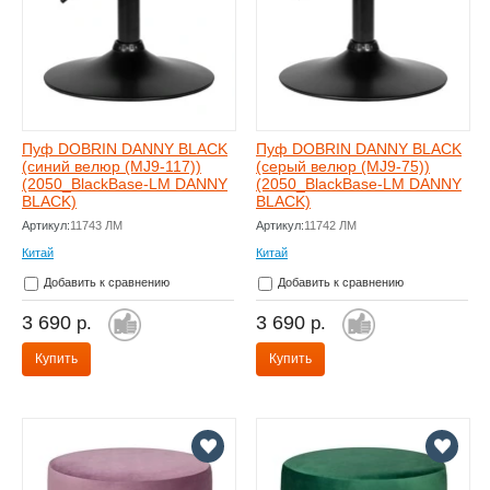
Пуф DOBRIN DANNY BLACK
Пуф DOBRIN DANNY BLACK
(синий велюр (MJ9-117))
(серый велюр (MJ9-75))
(2050_BlackBase-LM DANNY
(2050_BlackBase-LM DANNY
BLACK)
BLACK)
Артикул:
11743 ЛМ
Артикул:
11742 ЛМ
Китай
Китай
Добавить к сравнению
Добавить к сравнению
3 690
3 690
р.
р.
Купить
Купить