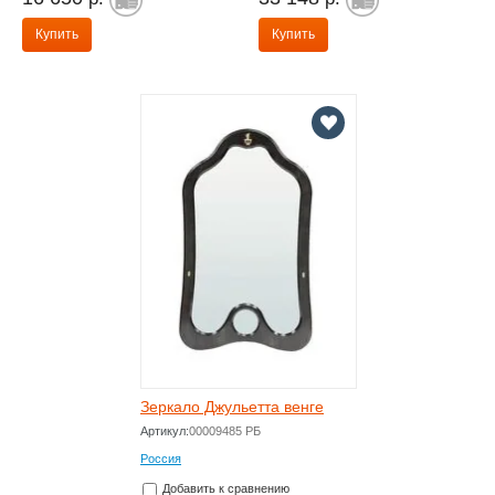
Купить
Купить
Зеркало Джульетта венге
Артикул:
00009485 РБ
Россия
Добавить к сравнению