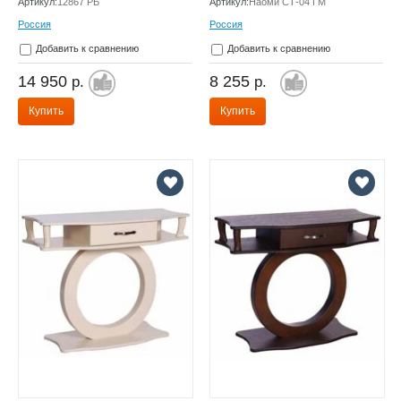
Артикул:
12867 РБ
Артикул:
Наоми СТ-04 ГМ
Россия
Россия
Добавить к сравнению
Добавить к сравнению
14 950
8 255
р.
р.
Купить
Купить