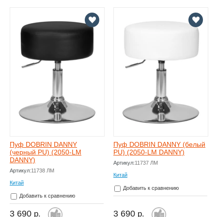
Пуф DOBRIN DANNY
Пуф DOBRIN DANNY (белый
(черный PU) (2050-LM
PU) (2050-LM DANNY)
DANNY)
Артикул:
11737 ЛМ
Артикул:
11738 ЛМ
Китай
Китай
Добавить к сравнению
Добавить к сравнению
3 690
3 690
р.
р.