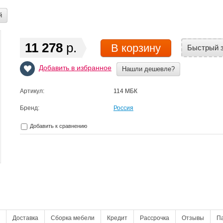
й
11 278
р.
В корзину
Быстрый з
Добавить в избранное
Нашли дешевле?
Артикул:
114 МБК
Бренд:
Россия
Добавить к сравнению
Доставка
Сборка мебели
Кредит
Рассрочка
Отзывы
П