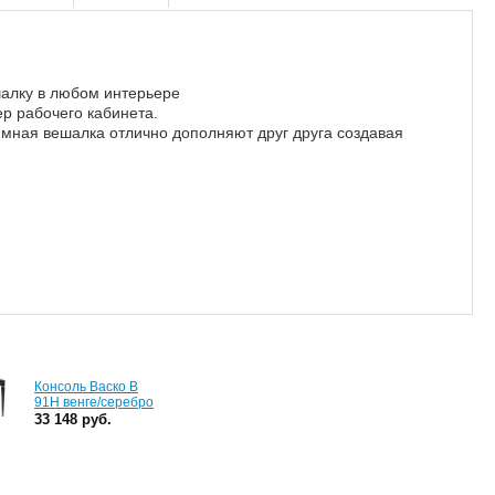
шалку в любом интерьере
р рабочего кабинета.
тюмная вешалка отлично дополняют друг друга создавая
Консоль Васко В
91Н венге/серебро
33 148 руб.