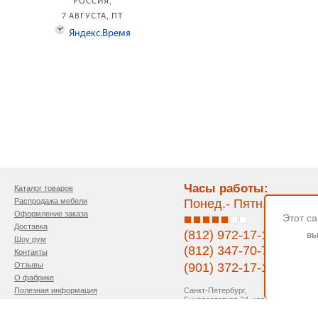
Часы работы:
Каталог товаров
Распродажа мебели
Понед.- Пятн. 11:00-1
Оформление заказа
Этот с
Доставка
(812) 972-17-17
вы
Шоу рум
(812) 347-70-77
Контакты
Отзывы
(901) 372-17-17
О фабрике
Санкт-Петербург,
Полезная информация
Бухарестсткая 24, кор.4
Напишите нам
Политика конфиденциальности