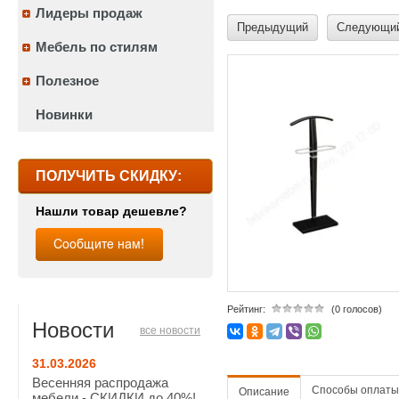
Лидеры продаж
Предыдущий
Следующи
Мебель по стилям
Полезное
Новинки
ПОЛУЧИТЬ СКИДКУ:
Нашли товар дешевле?
Рейтинг:
(0 голосов)
Новости
все новости
31.03.2026
Весенняя распродажа
Способы оплаты
Описание
мебели - СКИДКИ до 40%!