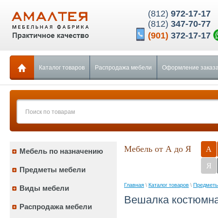
(812)
972-17-17
(812)
347-70-77
(901)
372-17-17
Каталог товаров
Распродажа мебели
Оформление заказ
Мебель от А до Я
А
Мебель по назначению
Я
Предметы мебели
Главная
\
Каталог товаров
\
Предметы
Виды мебели
Вешалка костюмна
Распродажа мебели