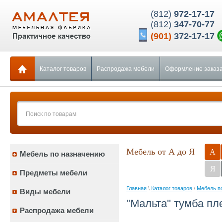
(812)
972-17-17
(812)
347-70-77
(901)
372-17-17
Каталог товаров
Распродажа мебели
Оформление заказ
Мебель от А до Я
А
Мебель по назначению
Я
Предметы мебели
Главная
\
Каталог товаров
\
Мебель п
Виды мебели
"Мальта" тумба пл
Распродажа мебели