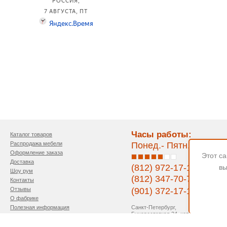
Часы работы:
Каталог товаров
Распродажа мебели
Понед.- Пятн. 11:00-1
Оформление заказа
Этот с
Доставка
(812) 972-17-17
вы
Шоу рум
(812) 347-70-77
Контакты
Отзывы
(901) 372-17-17
О фабрике
Санкт-Петербург,
Полезная информация
Бухарестсткая 24, кор.4
Напишите нам
Политика конфиденциальности