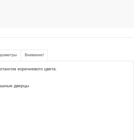
араметры
Внимание!
отангом коричневого цвета.
пашные дверцы