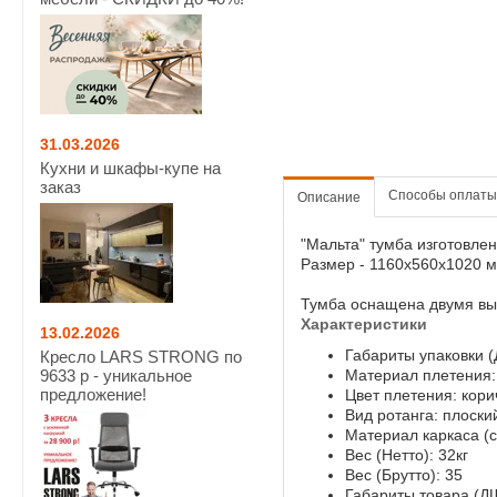
31.03.2026
Кухни и шкафы-купе на
заказ
Способы оплаты
Описание
"Мальта" тумба изготовле
Размер - 1160x560x1020 м
Тумба оснащена двумя вы
Характеристики
13.02.2026
Габариты упаковки 
Кресло LARS STRONG по
Материал плетения:
9633 р - уникальное
предложение!
Цвет плетения: кор
Вид ротанга: плоски
Материал каркаса (
Вес (Нетто): 32кг
Вес (Брутто): 35
Габариты товара (Д