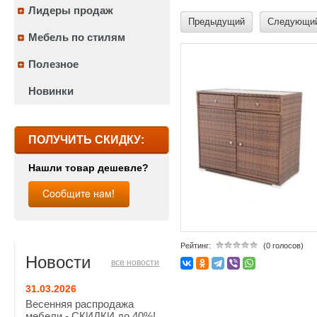
Лидеры продаж
Предыдущий
Следующи
Мебель по стилям
Полезное
Новинки
ПОЛУЧИТЬ СКИДКУ:
Нашли товар дешевле?
Рейтинг:
(0 голосов)
Новости
все новости
31.03.2026
Весенняя распродажа
мебели - СКИДКИ до 40%!