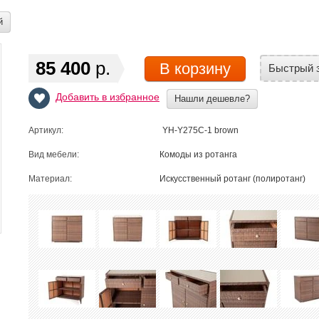
й
85 400
р.
В корзину
Быстрый 
Добавить в избранное
Нашли дешевле?
Артикул:
YH-Y275C-1 brown
Вид мебели:
Комоды из ротанга
Материал:
Искусственный ротанг (полиротанг)