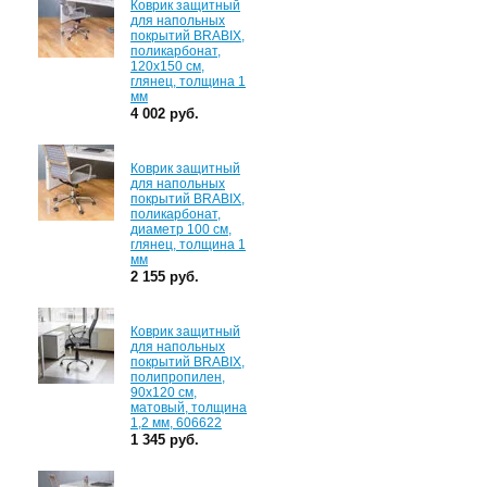
Коврик защитный
для напольных
покрытий BRABIX,
поликарбонат,
120х150 см,
глянец, толщина 1
мм
4 002 руб.
Коврик защитный
для напольных
покрытий BRABIX,
поликарбонат,
диаметр 100 см,
глянец, толщина 1
мм
2 155 руб.
Коврик защитный
для напольных
покрытий BRABIX,
полипропилен,
90х120 см,
матовый, толщина
1,2 мм, 606622
1 345 руб.