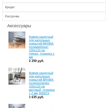
Кредит
Рассрочка
Аксессуары
Коврик защитный
для напольных
покрытий BRABIX,
поликарбонат,
100х120 см,
глянец, толщина 1
мм
2 250 руб.
Коврик защитный
для напольных
покрытий BRABIX,
полипропилен,
100х120 см,
матовый, толщина
1,2 мм, 606623
1 635 руб.