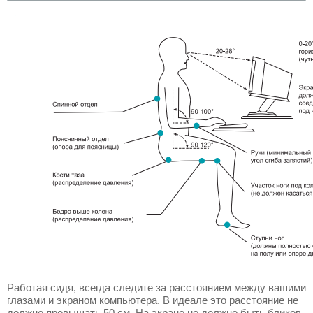
Работая сидя, всегда следите за расстоянием между вашими
глазами и экраном компьютера. В идеале это расстояние не
должно превышать 50 см. На экране не должно быть бликов,