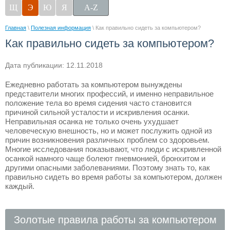
Щ
Э
Ю
Я
A-Z
Главная
\
Полезная информация
\ Как правильно сидеть за компьютером?
Как правильно сидеть за компьютером?
Дата публикации: 12.11.2018
Ежедневно работать за компьютером вынуждены
представители многих профессий, и именно неправильное
положение тела во время сидения часто становится
причиной сильной усталости и искривления осанки.
Неправильная осанка не только очень ухудшает
человеческую внешность, но и может послужить одной из
причин возникновения различных проблем со здоровьем.
Многие исследования показывают, что люди с искривленной
осанкой намного чаще болеют пневмонией, бронхитом и
другими опасными заболеваниями. Поэтому знать то, как
правильно сидеть во время работы за компьютером, должен
каждый.
Золотые правила работы за компьютером