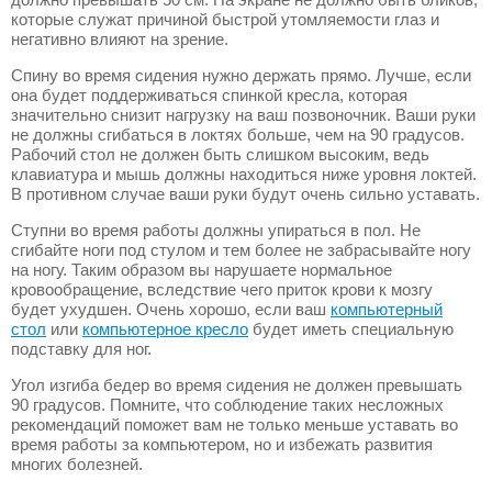
которые служат причиной быстрой утомляемости глаз и
негативно влияют на зрение.
Спину во время сидения нужно держать прямо. Лучше, если
она будет поддерживаться спинкой кресла, которая
значительно снизит нагрузку на ваш позвоночник. Ваши руки
не должны сгибаться в локтях больше, чем на 90 градусов.
Рабочий стол не должен быть слишком высоким, ведь
клавиатура и мышь должны находиться ниже уровня локтей.
В противном случае ваши руки будут очень сильно уставать.
Ступни во время работы должны упираться в пол. Не
сгибайте ноги под стулом и тем более не забрасывайте ногу
на ногу. Таким образом вы нарушаете нормальное
кровообращение, вследствие чего приток крови к мозгу
будет ухудшен. Очень хорошо, если ваш
компьютерный
стол
или
компьютерное кресло
будет иметь специальную
подставку для ног.
Угол изгиба бедер во время сидения не должен превышать
90 градусов. Помните, что соблюдение таких несложных
рекомендаций поможет вам не только меньше уставать во
время работы за компьютером, но и избежать развития
многих болезней.