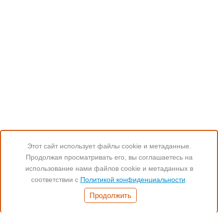
Этот сайт использует файлы cookie и метаданные.
Продолжая просматривать его, вы соглашаетесь на
Читайте нас:
использование нами файлов cookie и метаданных в
соответствии с
Политикой конфиденциальности
.
Часы работы:
Продолжить
Понед.- Пятн. 11:00-19:00