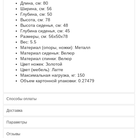
Длина, см: 80
Ширина, см: 56
Глубина, см: 50
Высота, см: 78
Высота сиденья, см: 48
Глубина сиденья, см: 45
Размеры, см: 56х50х78
Вес: 5.5
Материал (опоры, ножки): Металл
Материал сиденья: Велюр
Материал спинки: Велюр
Цвет ножек: Золотой
Цвет (мебель): Латте
Максимальная нагрузка, кг: 150
Объем картонной упаковки: 0.27479
Способы оплаты
Доставка
Параметры
Отзывы