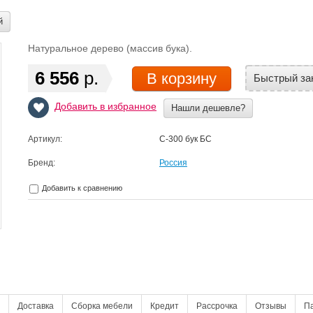
й
Натуральное дерево (массив бука).
6 556
р.
В корзину
Быстрый за
Добавить в избранное
Нашли дешевле?
Артикул:
С-300 бук БС
Бренд:
Россия
Добавить к сравнению
Доставка
Сборка мебели
Кредит
Рассрочка
Отзывы
П