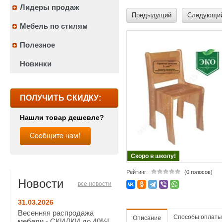
Лидеры продаж
Предыдущий
Следующи
Мебель по стилям
Полезное
Новинки
ПОЛУЧИТЬ СКИДКУ:
Нашли товар дешевле?
Скоро в школу!
Рейтинг:
(0 голосов)
Новости
все новости
31.03.2026
Весенняя распродажа
Способы оплаты
Описание
мебели - СКИДКИ до 40%!