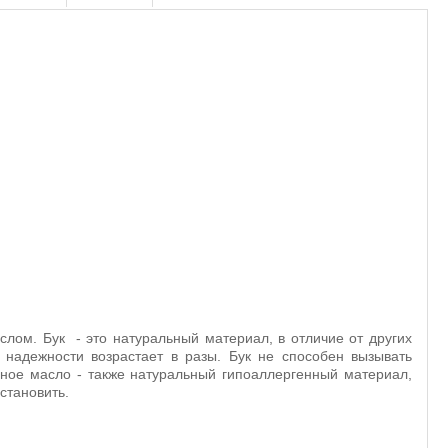
слом. Бук - это натуральный материал, в отличие от других
и надежности возрастает в разы. Бук не способен вызывать
ное масло - также натуральный гипоаллергенный материал,
становить.