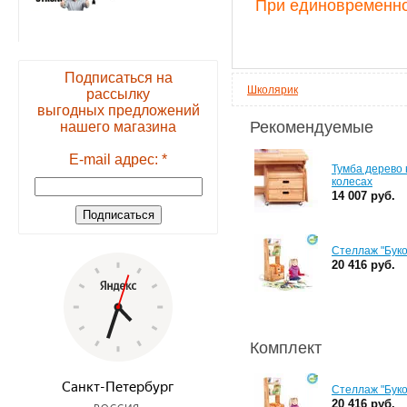
При единовременно
Подписаться на
Школярик
рассылку
выгодных предложений
Рекомендуемые
нашего магазина
E-mail адрес: *
Тумба дерево 
колесах
14 007 руб.
Стеллаж "Буко
20 416 руб.
Комплект
Стеллаж "Буко
20 416 руб.