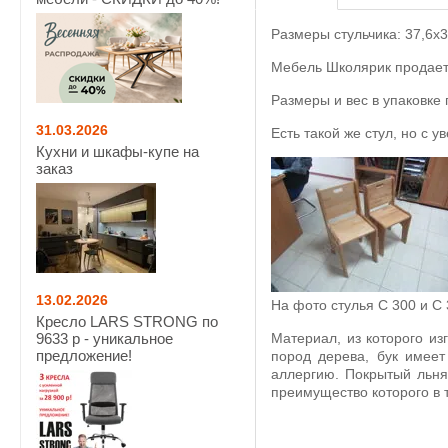
Размеры стульчика:
37,6х3
Мебель Школярик продаетс
Размеры и вес в упаковке п
31.03.2026
Есть такой же стул, но с 
Кухни и шкафы-купе на
заказ
13.02.2026
На фото стулья С 300 и С
Кресло LARS STRONG по
9633 р - уникальное
Материал, из которого из
предложение!
пород дерева, бук имеет
аллергию. Покрытый льня
преимущество которого в 