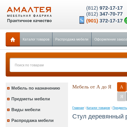
(812)
972-17-17
(812)
347-70-77
(901)
372-17-17
Каталог товаров
Распродажа мебели
Оформление заказ
Мебель от А до Я
А
Мебель по назначению
Я
Предметы мебели
Главная
\
Каталог товаров
\
Предметы
Виды мебели
Стул деревянный 
Распродажа мебели