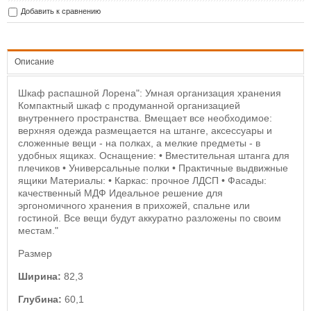
Добавить к сравнению
Описание
Шкаф распашной Лорена": Умная организация хранения
Компактный шкаф с продуманной организацией
внутреннего пространства. Вмещает все необходимое:
верхняя одежда размещается на штанге, аксессуары и
сложенные вещи - на полках, а мелкие предметы - в
удобных ящиках. Оснащение: • Вместительная штанга для
плечиков • Универсальные полки • Практичные выдвижные
ящики Материалы: • Каркас: прочное ЛДСП • Фасады:
качественный МДФ Идеальное решение для
эргономичного хранения в прихожей, спальне или
гостиной. Все вещи будут аккуратно разложены по своим
местам."
Размер
Ширина:
82,3
Глубина:
60,1