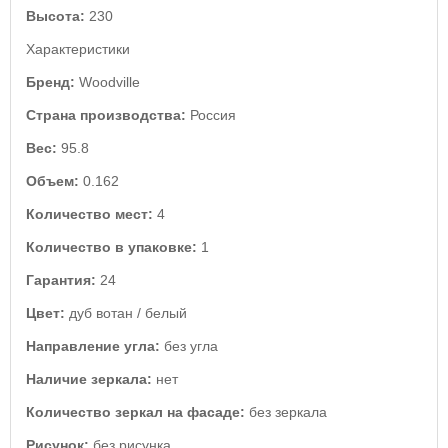
Высота:
230
Характеристики
Бренд:
Woodville
Страна производства:
Россия
Вес:
95.8
Объем:
0.162
Количество мест:
4
Количество в упаковке:
1
Гарантия:
24
Цвет:
дуб вотан / белый
Направление угла:
без угла
Наличие зеркала:
нет
Количество зеркал на фасаде:
без зеркала
Рисунок:
без рисунка