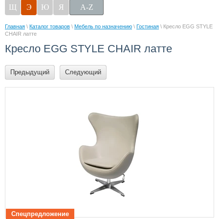
Щ
Э
Ю
Я
A-Z
Главная
\
Каталог товаров
\
Мебель по назначению
\
Гостиная
\ Кресло EGG STYLE
CHAIR латте
Кресло EGG STYLE CHAIR латте
Предыдущий
Следующий
Спецпредложение