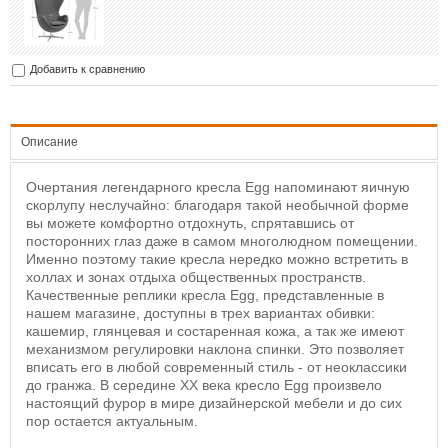
Добавить к сравнению
Описание
Очертания легендарного кресла Egg напоминают яичную
скорлупу неслучайно: благодаря такой необычной форме
вы можете комфортно отдохнуть, спрятавшись от
посторонних глаз даже в самом многолюдном помещении.
Именно поэтому такие кресла нередко можно встретить в
холлах и зонах отдыха общественных пространств.
Качественные реплики кресла Egg, представленные в
нашем магазине, доступны в трех вариантах обивки:
кашемир, глянцевая и состаренная кожа, а так же имеют
механизмом регулировки наклона спинки. Это позволяет
вписать его в любой современный стиль - от неоклассики
до гранжа. В середине ХХ века кресло Egg произвело
настоящий фурор в мире дизайнерской мебели и до сих
пор остается актуальным.