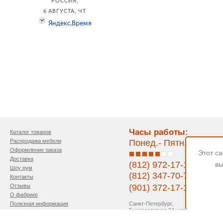
Часы работы:
Каталог товаров
Распродажа мебели
Понед.- Пятн. 11:00-1
Оформление заказа
Этот с
Доставка
(812) 972-17-17
вы
Шоу рум
(812) 347-70-77
Контакты
Отзывы
(901) 372-17-17
О фабрике
Санкт-Петербург,
Полезная информация
Бухарестсткая 24, кор.4
Напишите нам
Политика конфиденциальности