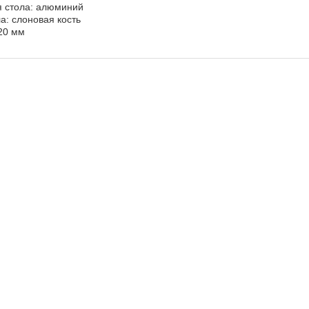
 стола: алюминий
а: слоновая кость
20 мм