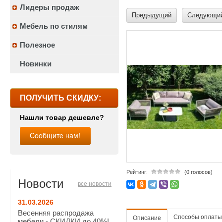
Лидеры продаж
Предыдущий
Следующи
Мебель по стилям
Полезное
Новинки
ПОЛУЧИТЬ СКИДКУ:
Нашли товар дешевле?
Рейтинг:
(0 голосов)
Новости
все новости
31.03.2026
Весенняя распродажа
Способы оплаты
Описание
мебели - СКИДКИ до 40%!