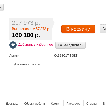
й
217 973 р.
В корзину
Вы экономите 57 873 р.
Б
160 100
р.
Добавить в избранное
Нашли дешевле?
Артикул:
KASS3C2T-4-SET
Добавить к сравнению
Доставка
Сборка мебели
Кредит
Рассрочка
Отзывы
В