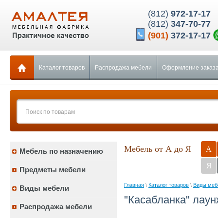
(812)
972-17-17
(812)
347-70-77
(901)
372-17-17
Каталог товаров
Распродажа мебели
Оформление заказ
Мебель от А до Я
А
Мебель по назначению
Я
Предметы мебели
Главная
\
Каталог товаров
\
Виды меб
Виды мебели
"Касабланка" лаун
Распродажа мебели